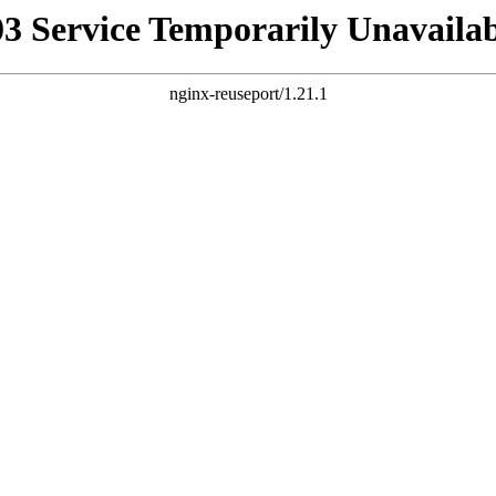
03 Service Temporarily Unavailab
nginx-reuseport/1.21.1