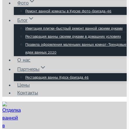
Фото
Ремонт ванной комнаты в Курске фото-бригада-46
Блог
Имитация плитки-быстрый ремонт ванной своими руками
Реставрация ванны своими руками в домашних условиях
Правила оформления маленьких ванных комнат-Трендовые
идеи ванных 2020
О нас
Партнеры
Реставрация ванны Курск-бригада 46
Цены
Контакты