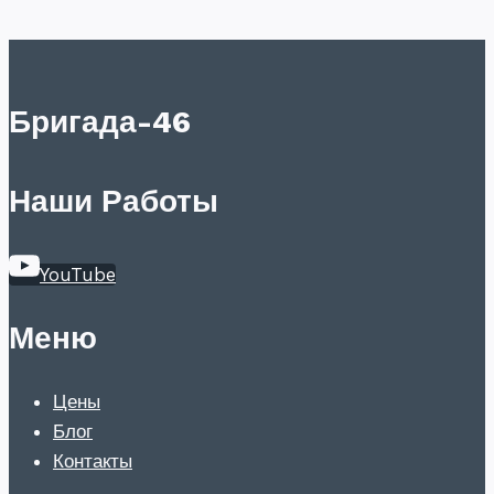
Бригада-46
Наши Работы
YouTube
Меню
Цены
Блог
Контакты