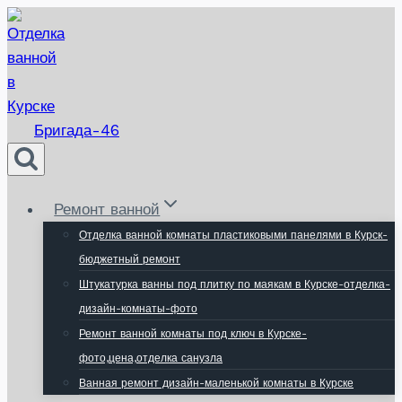
Перейти
к
содержанию
Бригада-46
Ремонт ванной
Отделка ванной комнаты пластиковыми панелями в Курск-
бюджетный ремонт
Штукатурка ванны под плитку по маякам в Курске-отделка-
дизайн-комнаты-фото
Ремонт ванной комнаты под ключ в Курске-
фото,цена,отделка санузла
Ванная ремонт дизайн-маленькой комнаты в Курске