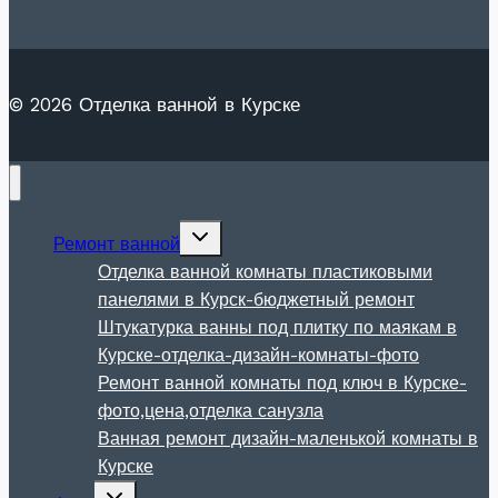
© 2026 Отделка ванной в Курске
Развернуть
Ремонт ванной
дочернее
меню
Отделка ванной комнаты пластиковыми
панелями в Курск-бюджетный ремонт
Штукатурка ванны под плитку по маякам в
Курске-отделка-дизайн-комнаты-фото
Ремонт ванной комнаты под ключ в Курске-
фото,цена,отделка санузла
Ванная ремонт дизайн-маленькой комнаты в
Курске
Развернуть