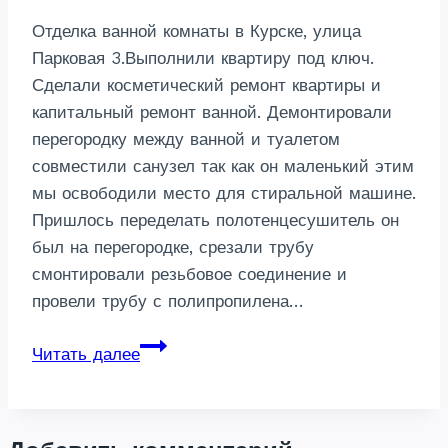
Отделка ванной комнаты в Курске, улица
Парковая 3.Выполнили квартиру под ключ.
Сделали косметический ремонт квартиры и
капитальный ремонт ванной. Демонтировали
перегородку между ванной и туалетом
совместили санузел так как он маленький этим
мы освободили место для стиральной машине.
Пришлось переделать полотенцесушитель он
был на перегородке, срезали трубу
смонтировали резьбовое соединение и
провели трубу с полипропилена…
Ремонт
Читать далее
ванной
комнаты
под