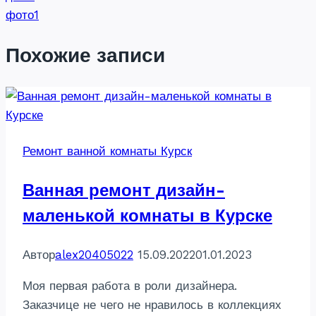
записям
фото1
Похожие записи
Ремонт ванной комнаты Курск
Ванная ремонт дизайн-
маленькой комнаты в Курске
Автор
alex20405022
15.09.2022
01.01.2023
Моя первая работа в роли дизайнера.
Заказчице не чего не нравилось в коллекциях