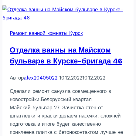
Курск-
бригада
46
Ремонт ванной комнаты Курск
Отделка ванны на Майском
бульваре в Курске-бригада 46
Автор
alex20405022
10.12.2022
10.12.2022
Сделали ремонт санузла совмещенного в
новостройки.Белорусский квартал
Майский бульвар 27. Зачистка стен от
шпатлевки и краски делаем насечки, сложней
подготовка в итоге будет качественно
приклеена плитка с бетоноконтактом лучше не